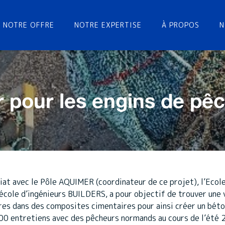
NOTRE OFFRE
NOTRE EXPERTISE
À PROPOS
N
r pour les engins de pê
at avec le Pôle AQUIMER (coordinateur de ce projet), l’Eco
école d’ingénieurs BUILDERS, a pour objectif de trouver une v
bres dans des composites cimentaires pour ainsi créer un bét
100 entretiens avec des pêcheurs normands au cours de l’été