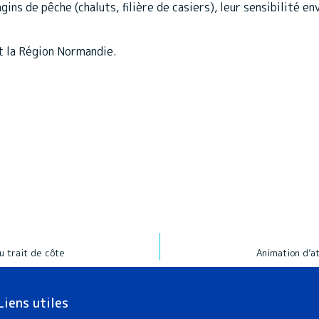
engins de pêche (chaluts, filière de casiers), leur sensibilité 
t la Région Normandie.
u trait de côte
Animation d’a
Liens utiles