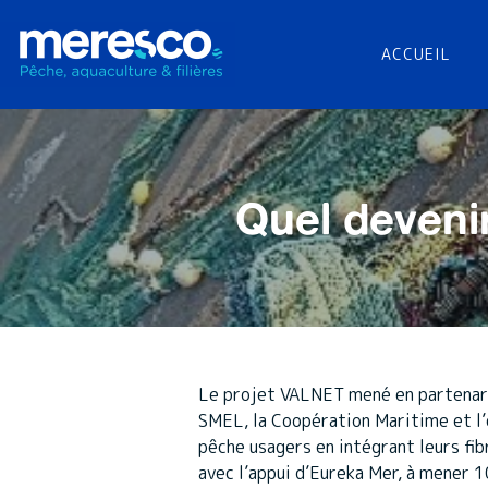
ACCUEIL
Quel deveni
Le projet VALNET mené en partenari
SMEL, la Coopération Maritime et l’
pêche usagers en intégrant leurs fi
avec l’appui d’Eureka Mer, à mener 