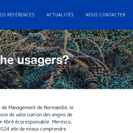
OS RÉFÉRENCES
ACTUALITÉS
NOUS CONTACTER
che usagers?
le de Management de Normandie, le
oie de valorisation des engins de
on fibré écoresponsable. Meresco,
 2024 afin de mieux comprendre