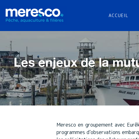
ACCUEIL
Les enjeux de la mut
Meresco en groupement avec Eurêka
programmes d’observations embarqué