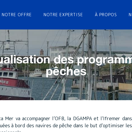
NOTRE OFFRE
NOTRE EXPERTISE
À PROPOS
N
ualisation des program
pêches
 Mer va accompagner l’OFB, la DGAMPA et l’Ifremer dans 
es à bord des navires de pêche dans le but d’optimiser le