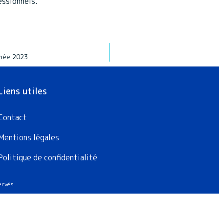
essionnels.
nnée 2023
Liens utiles
Contact
Mentions légales
Politique de confidentialité
servés