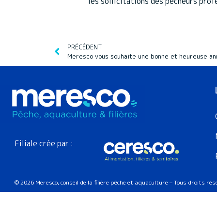
les sollicitations des pêcheurs prof
PRÉCÉDENT
Meresco vous souhaite une bonne et heureuse a
Filiale crée par :
© 2026 Meresco, conseil de la filière pêche et aquaculture – Tous droits ré